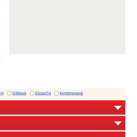
rní
Dálková
Distanční
Kombinovaná