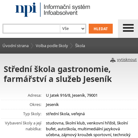
Úvodní strana
Volba podle školy
Škola
vytisknout
Střední škola gastronomie,
farmářství a služeb Jeseník
Adresa:
U Jatek 916/8, Jeseník, 79001
Okres:
Jeseník
Typ školy:
střední škola, veřejná
Vybavení školy a její
studovna, školní klub, venkovní hřiště, školní
nabídka:
bufet, autoškola, multimediální jazyková
učebna, zájmový kroužek sportovní, technický