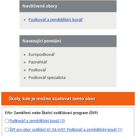
Navštívené obory
Podkovář a zemědělský kovář
Navazující povolání
Europodkovář
Paznehtář
Podkovář
Podkovář specialista
Školy, kde je možno studovat tento obor
Filtr: Zaměření nebo Školní vzdělávací program (ŠVP)
Podkovář a zemědělský kovář (3)
ŠVP pro obor vzdělání 41-54-H/01 Podkovář a zemědělský kovář (1)