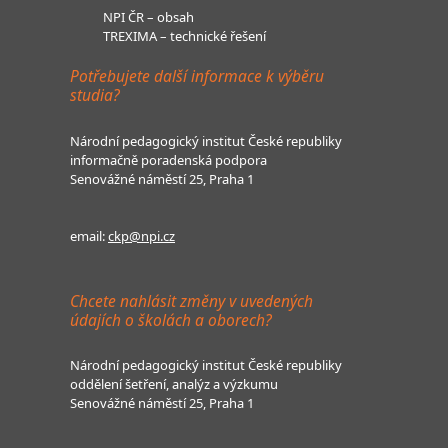
NPI ČR – obsah
TREXIMA – technické řešení
Potřebujete další informace k výběru
studia?
Národní pedagogický institut České republiky
informačně poradenská podpora
Senovážné náměstí 25, Praha 1
email:
ckp@npi.cz
Chcete nahlásit změny v uvedených
údajích o školách a oborech?
Národní pedagogický institut České republiky
oddělení šetření, analýz a výzkumu
Senovážné náměstí 25, Praha 1