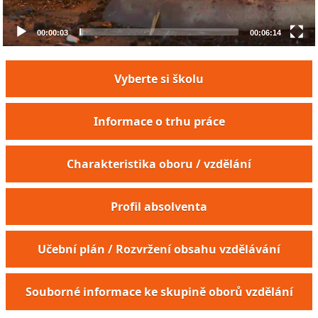
00:00:03
00:06:14
Vyberte si školu
Informace o trhu práce
Charakteristika oboru / vzdělání
Profil absolventa
Učební plán / Rozvržení obsahu vzdělávání
Souborné informace ke skupině oborů vzdělání