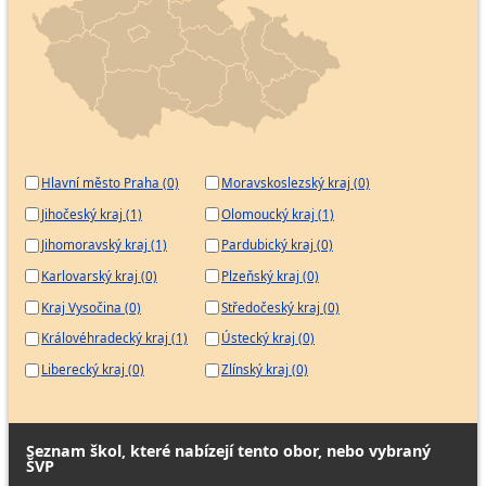
Hlavní město Praha (0)
Moravskoslezský kraj (0)
Jihočeský kraj (1)
Olomoucký kraj (1)
Jihomoravský kraj (1)
Pardubický kraj (0)
Karlovarský kraj (0)
Plzeňský kraj (0)
Kraj Vysočina (0)
Středočeský kraj (0)
Královéhradecký kraj (1)
Ústecký kraj (0)
Liberecký kraj (0)
Zlínský kraj (0)
Seznam škol, které nabízejí tento obor, nebo vybraný
ŠVP