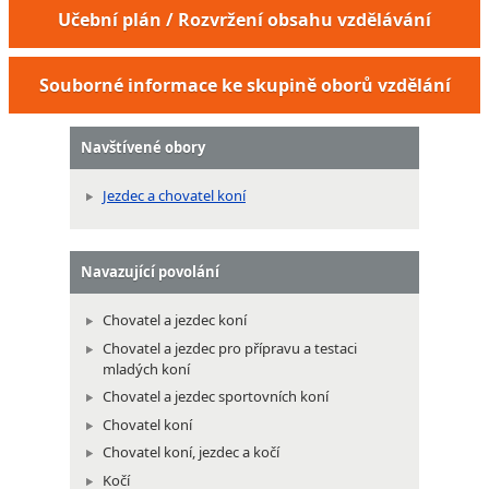
Učební plán / Rozvržení obsahu vzdělávání
Souborné informace ke skupině oborů vzdělání
Navštívené obory
Jezdec a chovatel koní
Navazující povolání
Chovatel a jezdec koní
Chovatel a jezdec pro přípravu a testaci
mladých koní
Chovatel a jezdec sportovních koní
Chovatel koní
Chovatel koní, jezdec a kočí
Kočí