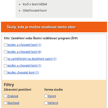
Kočí v lesní těžbě
Ošetřovatel koní
Školy, kde je možno studovat tento obor
Filtr: Zaměření nebo Školní vzdělávací program (ŠVP)
Jezdec a chovatel koní (1)
Jezdec a chovatel koní (6)
se zaměřením na dostihový sport (1)
jezdec a chovatel koní (1)
Jezdec chovatel koní (1)
Filtry
Zdravotní postižení
Forma studia
Zrakové
Denní
Sluchové
Večerní