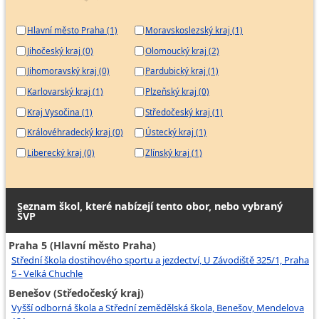
Hlavní město Praha (1)
Moravskoslezský kraj (1)
Jihočeský kraj (0)
Olomoucký kraj (2)
Jihomoravský kraj (0)
Pardubický kraj (1)
Karlovarský kraj (1)
Plzeňský kraj (0)
Kraj Vysočina (1)
Středočeský kraj (1)
Královéhradecký kraj (0)
Ústecký kraj (1)
Liberecký kraj (0)
Zlínský kraj (1)
Seznam škol, které nabízejí tento obor, nebo vybraný
ŠVP
Praha 5 (Hlavní město Praha)
Střední škola dostihového sportu a jezdectví, U Závodiště 325/1, Praha
5 - Velká Chuchle
Benešov (Středočeský kraj)
Vyšší odborná škola a Střední zemědělská škola, Benešov, Mendelova