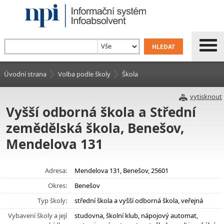
Úvodní strana
Volba podle školy
Škola
vytisknout
Vyšší odborná škola a Střední
zemědělská škola, Benešov,
Mendelova 131
Adresa:
Mendelova 131, Benešov, 25601
Okres:
Benešov
Typ školy:
střední škola a vyšší odborná škola, veřejná
Vybavení školy a její
studovna, školní klub, nápojový automat,