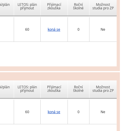
í/plán
LETOS: plán
Přijímací
Roční
Možnost
přijmout
zkouška
školné
studia pro ZP
60
koná se
0
Ne
í/plán
LETOS: plán
Přijímací
Roční
Možnost
přijmout
zkouška
školné
studia pro ZP
60
koná se
0
Ne