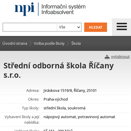
Úvodní strana
Volba podle školy
Škola
vytisknout
Střední odborná škola Říčany
s.r.o.
Adresa:
Jiráskova 1519/8, Říčany, 25101
Okres:
Praha-východ
Typ školy:
střední škola, soukromá
Vybavení školy a její
nápojový automat, potravinový automat
nabídka: