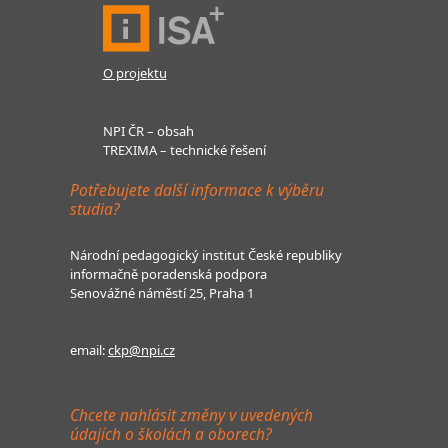
O projektu
NPI ČR – obsah
TREXIMA – technické řešení
Potřebujete další informace k výběru
studia?
Národní pedagogický institut České republiky
informačně poradenská podpora
Senovážné náměstí 25, Praha 1
email:
ckp@npi.cz
Chcete nahlásit změny v uvedených
údajích o školách a oborech?