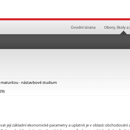
Úvodní strana
Obory, školy a
i maturitou - nástavbové studium
29)
vat její základní ekonomické parametry a uplatnit je v oblasti obchodování 