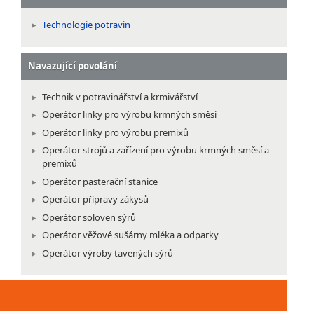
Technologie potravin
Navazující povolání
Technik v potravinářství a krmivářství
Operátor linky pro výrobu krmných směsí
Operátor linky pro výrobu premixů
Operátor strojů a zařízení pro výrobu krmných směsí a
premixů
Operátor pasterační stanice
Operátor přípravy zákysů
Operátor soloven sýrů
Operátor věžové sušárny mléka a odparky
Operátor výroby tavených sýrů