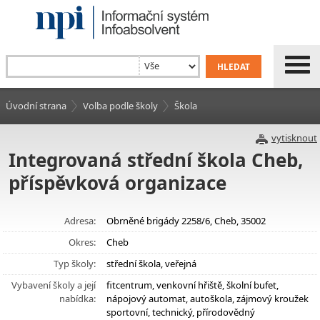
Úvodní strana
Volba podle školy
Škola
vytisknout
Integrovaná střední škola Cheb,
příspěvková organizace
Adresa:
Obrněné brigády 2258/6, Cheb, 35002
Okres:
Cheb
Typ školy:
střední škola, veřejná
Vybavení školy a její
fitcentrum, venkovní hřiště, školní bufet,
nabídka:
nápojový automat, autoškola, zájmový kroužek
sportovní, technický, přírodovědný