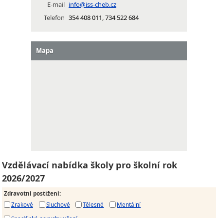
E-mail
info@iss-cheb.cz
Telefon
354 408 011, 734 522 684
Mapa
Vzdělávací nabídka školy pro školní rok
2026/2027
Zdravotní postižení
:
Zrakové
Sluchové
Tělesné
Mentální