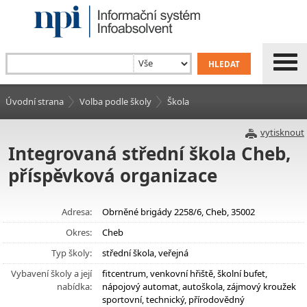
Úvodní strana
Volba podle školy
Škola
vytisknout
Integrovaná střední škola Cheb,
příspěvková organizace
Adresa:
Obrněné brigády 2258/6, Cheb, 35002
Okres:
Cheb
Typ školy:
střední škola, veřejná
Vybavení školy a její
fitcentrum, venkovní hřiště, školní bufet,
nabídka:
nápojový automat, autoškola, zájmový kroužek
sportovní, technický, přírodovědný