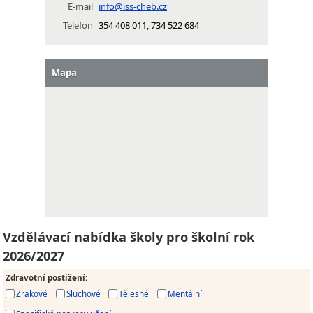
E-mail
info@iss-cheb.cz
Telefon
354 408 011, 734 522 684
Mapa
Vzdělávací nabídka školy pro školní rok
2026/2027
Zdravotní postižení
:
Zrakové
Sluchové
Tělesné
Mentální