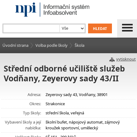
Úvodní strana
Volba podle školy
Škola
vytisknout
Střední odborné učiliště služeb
Vodňany, Zeyerovy sady 43/II
Adresa:
Zeyerovy sady 43, Vodňany, 38901
Okres:
Strakonice
Typ školy:
střední škola, veřejná
Vybavení školy a její
školní bufet, nápojový automat, zájmový
nabídka:
kroužek sportovní, umělecký