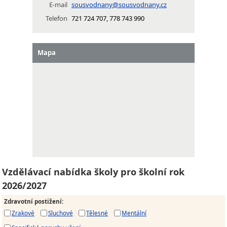
E-mail
sousvodnany@sousvodnany.cz
Telefon
721 724 707, 778 743 990
Mapa
Vzdělávací nabídka školy pro školní rok
2026/2027
Zdravotní postižení
:
Zrakové
Sluchové
Tělesné
Mentální