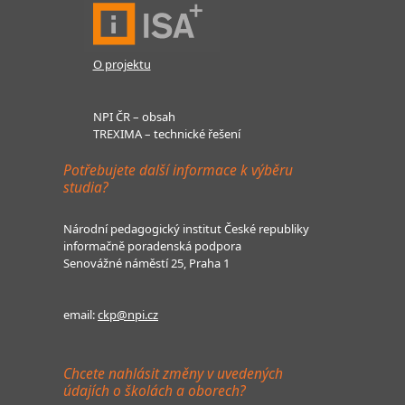
O projektu
NPI ČR – obsah
TREXIMA – technické řešení
Potřebujete další informace k výběru
studia?
Národní pedagogický institut České republiky
informačně poradenská podpora
Senovážné náměstí 25, Praha 1
email:
ckp@npi.cz
Chcete nahlásit změny v uvedených
údajích o školách a oborech?