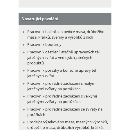
Navazující povolání
Pracovník balení a expedice masa, drůbežího
masa, králíků, zvěřiny a výrobků z nich
Pracovník bourárny
Pracovník ošetření jatečně upravených těl
jatečných zvířat a vedlejších jatečných
produktů
Pracovník porážky a konečné úpravy těl
jatečných zvířat
Pracovník pro řádné zacházení s malými
jatečnými zvířaty na porážkách
Pracovník pro řádné zacházení s velkými
jatečnými zvířaty na porážkách
Pracovník pro řádné zacházení se zvířaty na
porážkách
Prodejce výsekového masa, masných výrobků,
drůbežího masa, drůbežích výrobků, králíků,