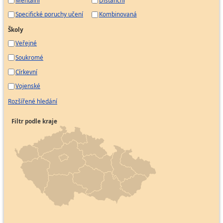
Specifické poruchy učení
Kombinovaná
Školy
Veřejné
Soukromé
Církevní
Vojenské
Rozšířené hledání
Filtr podle kraje