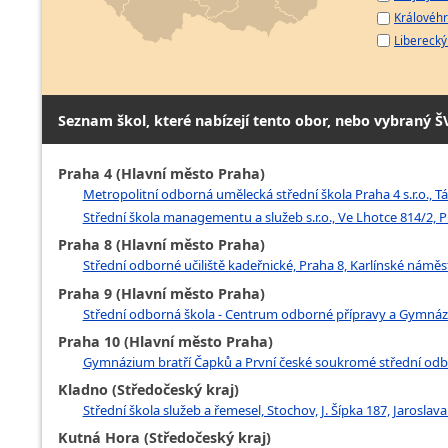
Královéhr
Liberecký 
Seznam škol, které nabízejí tento obor, nebo vybraný Š
Praha 4 (Hlavní město Praha)
Metropolitní odborná umělecká střední škola Praha 4 s.r.o., T
Střední škola managementu a služeb s.r.o., Ve Lhotce 814/2, 
Praha 8 (Hlavní město Praha)
Střední odborné učiliště kadeřnické, Praha 8, Karlínské náměst
Praha 9 (Hlavní město Praha)
Střední odborná škola - Centrum odborné přípravy a Gymnáz
Praha 10 (Hlavní město Praha)
Gymnázium bratří Čapků a První české soukromé střední odborn
Kladno (Středočeský kraj)
Střední škola služeb a řemesel, Stochov, J. Šípka 187, Jaroslav
Kutná Hora (Středočeský kraj)