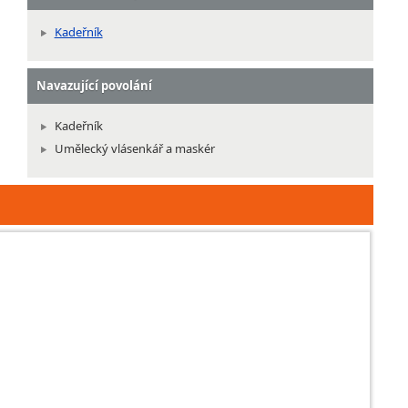
Kadeřník
Navazující povolání
Kadeřník
Umělecký vlásenkář a maskér