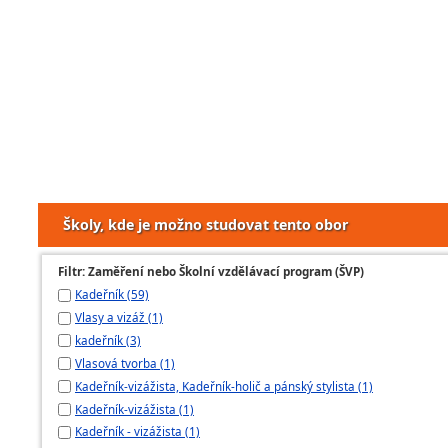
Školy, kde je možno studovat tento obor
Filtr: Zaměření nebo Školní vzdělávací program (ŠVP)
Kadeřník (59)
Vlasy a vizáž (1)
kadeřník (3)
Vlasová tvorba (1)
Kadeřník-vizážista, Kadeřník-holič a pánský stylista (1)
Kadeřník-vizážista (1)
Kadeřník - vizážista (1)