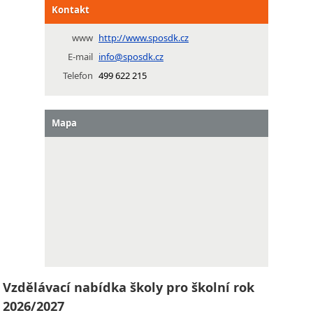
Kontakt
www
http://www.sposdk.cz
E-mail
info@sposdk.cz
Telefon
499 622 215
Mapa
Vzdělávací nabídka školy pro školní rok
2026/2027