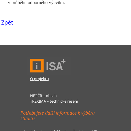
v průběhu odborného výcviku.
Zpět
O projektu
NPI ČR – obsah
TREXIMA – technické řešení
Potřebujete další informace k výběru
studia?