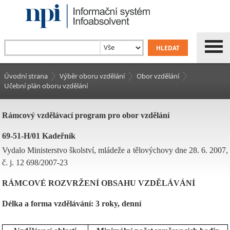
Úvodní strana
Výběr oboru vzdělání
Obor vzdělání
Učební plán oboru vzdělání
Rámcový vzdělávací program pro obor vzdělání
69-51-H/01 Kadeřník
Vydalo Ministerstvo školství, mládeže a tělovýchovy dne 28. 6. 2007,
č. j. 12 698/2007-23
RÁMCOVÉ ROZVRŽENÍ OBSAHU VZDĚLÁVÁNÍ
Délka a forma vzdělávání: 3 roky, denní