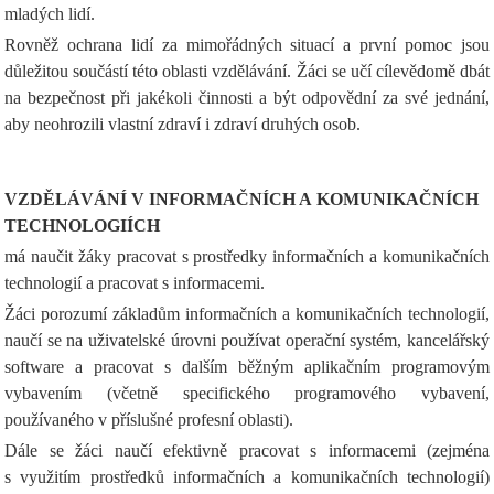
mladých lidí.
Rovněž ochrana lidí za mimořádných situací a první pomoc jsou
důležitou součástí této oblasti vzdělávání. Žáci se učí cílevědomě dbát
na bezpečnost při jakékoli činnosti a být odpovědní za své jednání,
aby neohrozili vlastní zdraví i zdraví druhých osob.
VZDĚLÁVÁNÍ V INFORMAČNÍCH A KOMUNIKAČNÍCH
TECHNOLOGIÍCH
má naučit žáky pracovat s prostředky informačních a komunikačních
technologií a pracovat s informacemi.
Žáci porozumí základům informačních a komunikačních technologií,
naučí se na uživatelské úrovni používat operační systém, kancelářský
software a pracovat s dalším běžným aplikačním programovým
vybavením (včetně specifického programového vybavení,
používaného v příslušné profesní oblasti).
Dále se žáci naučí efektivně pracovat s informacemi (zejména
s využitím prostředků informačních a komunikačních technologií)