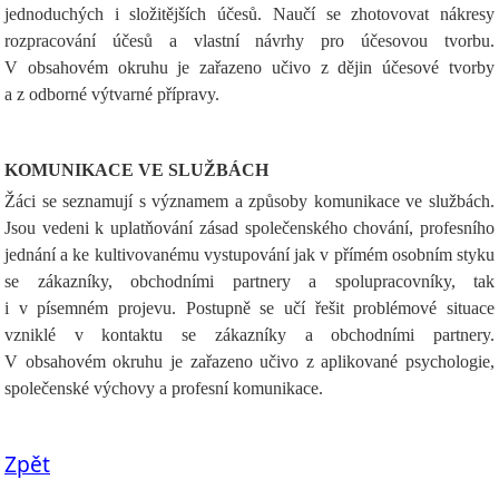
jednoduchých i složitějších účesů. Naučí se zhotovovat nákresy
rozpracování účesů a vlastní návrhy pro účesovou tvorbu.
V obsahovém okruhu je zařazeno učivo z dějin účesové tvorby
a z odborné výtvarné přípravy.
KOMUNIKACE VE SLUŽBÁCH
Žáci se seznamují s významem a způsoby komunikace ve službách.
Jsou vedeni k uplatňování zásad společenského chování, profesního
jednání a ke kultivovanému vystupování jak v přímém osobním styku
se zákazníky, obchodními partnery a spolupracovníky, tak
i v písemném projevu. Postupně se učí řešit problémové situace
vzniklé v kontaktu se zákazníky a obchodními partnery.
V obsahovém okruhu je zařazeno učivo z aplikované psychologie,
společenské výchovy a profesní komunikace.
Zpět