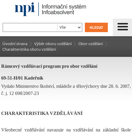
Úvodní strana
Výběr oboru vzdělání
Obor vzdělání
Charakteristika oboru vzdělání
Rámcový vzdělávací program pro obor vzdělání
69-51-H/01 Kadeřník
Vydalo Ministerstvo školství, mládeže a tělovýchovy dne 28. 6. 2007,
č. j. 12 698/2007-23
CHARAKTERISTIKA VZDĚLÁVÁNÍ
Všeobecné vzdělávání navazuje na vzdělávání na základní škole