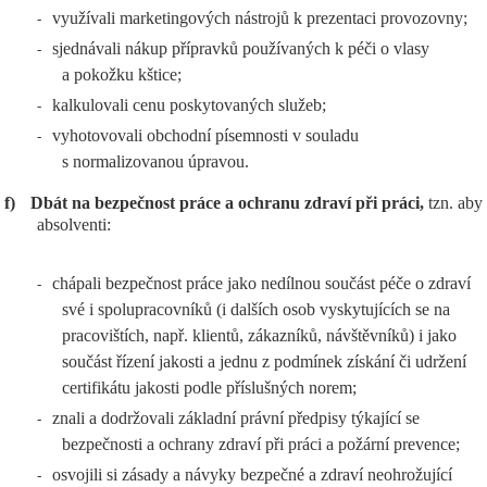
využívali marketingových nástrojů k prezentaci provozovny;
-
sjednávali nákup přípravků používaných k péči o vlasy
-
a pokožku kštice;
kalkulovali cenu poskytovaných služeb;
-
vyhotovovali obchodní písemnosti v souladu
-
s normalizovanou úpravou.
f)
Dbát na bezpečnost práce a ochranu zdraví při práci,
tzn. aby
absolventi:
chápali bezpečnost práce jako nedílnou součást péče o zdraví
-
své i spolupracovníků (i dalších osob vyskytujících se na
pracovištích, např. klientů, zákazníků, návštěvníků) i jako
součást řízení jakosti a jednu z podmínek získání či udržení
certifikátu jakosti podle příslušných norem;
znali a dodržovali základní právní předpisy týkající se
-
bezpečnosti a ochrany zdraví při práci a požární prevence;
osvojili si zásady a návyky bezpečné a zdraví neohrožující
-