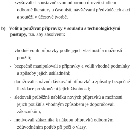
zvyšovali si soustavně svou odbornou úroveň studiem
-
odborné literatury a časopisů, návštěvami předváděcích akcí
a soutěží v účesové tvorbě.
b)
Volit a používat přípravky v souladu s technologickými
postupy,
tzn. aby absolventi:
vhodně volili přípravky podle jejich vlastností a možností
-
použití;
bezpečně manipulovali s přípravky a volili vhodné podmínky
-
a způsoby jejich uskladnění;
dodržovali správné dávkování přípravků a způsoby bezpečné
-
likvidace po skončení jejich životnosti;
sledovali průběžně nabídku nových přípravků a možnosti
-
jejich použití a vhodným způsobem je doporučovali
zákazníkům;
motivovali zákazníka k nákupu přípravků odborným
-
zdůvodněním potřeb při péči o vlasy.