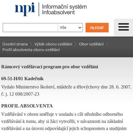
Úvodní strana
Výběr oboru vzdělání
Obor vzdělání
Profil absolventa oboru vzdělání
Rámcový vzdělávací program pro obor vzdělání
69-51-H/01 Kadeřník
Vydalo Ministerstvo školství, mládeže a tělovýchovy dne 28. 6. 2007,
č. j. 12 698/2007-23
PROFIL ABSOLVENTA
Vzdělávání v oboru směřuje v souladu s cíli středního odborného
vzdělávání k tomu, aby si žáci vytvořili, v návaznosti na základní
vzdělávání a na úrovni odpovídající jejich schopnostem a studijním