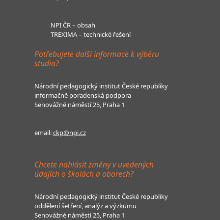
NPI ČR – obsah
TREXIMA – technické řešení
Potřebujete další informace k výběru
studia?
Národní pedagogický institut České republiky
informačně poradenská podpora
Senovážné náměstí 25, Praha 1
email:
ckp@npi.cz
Chcete nahlásit změny v uvedených
údajích o školách a oborech?
Národní pedagogický institut České republiky
oddělení šetření, analýz a výzkumu
Senovážné náměstí 25, Praha 1