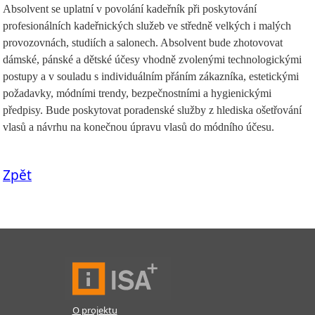
Absolvent se uplatní v povolání kadeřník při poskytování
profesionálních kadeřnických služeb ve středně velkých i malých
provozovnách, studiích a salonech. Absolvent bude zhotovovat
dámské, pánské a dětské účesy vhodně zvolenými technologickými
postupy a v souladu s individuálním přáním zákazníka, estetickými
požadavky, módními trendy, bezpečnostními a hygienickými
předpisy. Bude poskytovat poradenské služby z hlediska ošetřování
vlasů a návrhu na konečnou úpravu vlasů do módního účesu.
Zpět
O projektu