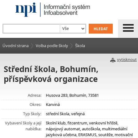
Úvodní strana
Volba podle školy
Škola
vytisknout
Střední škola, Bohumín,
příspěvková organizace
Adresa:
Husova 283, Bohumín, 73581
Okres:
Karviná
Typ školy:
střední škola, veřejná
Vybavení školy a její
školní klub, fitcentrum, venkovní hřiště,
nabídka:
nápojový automat, autoškola, multimediální
jazyková učebna, ERASMUS, soutěže, motivační