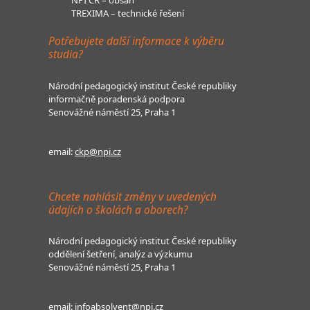
TREXIMA – technické řešení
Potřebujete další informace k výběru
studia?
Národní pedagogický institut České republiky
informačně poradenská podpora
Senovážné náměstí 25, Praha 1
email:
ckp@npi.cz
Chcete nahlásit změny v uvedených
údajích o školách a oborech?
Národní pedagogický institut České republiky
oddělení šetření, analýz a výzkumu
Senovážné náměstí 25, Praha 1
email:
infoabsolvent@npi.cz