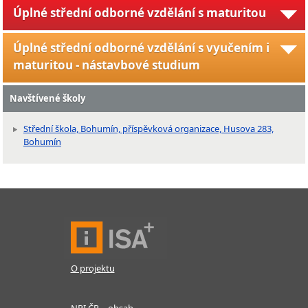
Úplné střední odborné vzdělání s maturitou
Úplné střední odborné vzdělání s vyučením i
maturitou - nástavbové studium
Navštívené školy
Střední škola, Bohumín, příspěvková organizace, Husova 283,
Bohumín
O projektu
NPI ČR – obsah