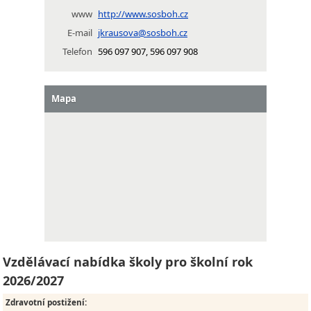
www
http://www.sosboh.cz
E-mail
jkrausova@sosboh.cz
Telefon
596 097 907, 596 097 908
Mapa
Vzdělávací nabídka školy pro školní rok
2026/2027
Zdravotní postižení
: