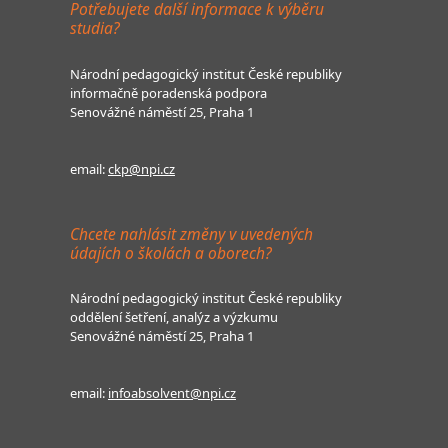
Potřebujete další informace k výběru
studia?
Národní pedagogický institut České republiky
informačně poradenská podpora
Senovážné náměstí 25, Praha 1
email:
ckp@npi.cz
Chcete nahlásit změny v uvedených
údajích o školách a oborech?
Národní pedagogický institut České republiky
oddělení šetření, analýz a výzkumu
Senovážné náměstí 25, Praha 1
email:
infoabsolvent@npi.cz