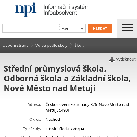
Úvodní strana
Volba podle školy
Škola
vytisknout
Střední průmyslová škola,
Odborná škola a Základní škola,
Nové Město nad Metují
Adresa:
Československé armády 376, Nové Město nad
Metují, 54901
Okres:
Náchod
Typ školy:
střední škola, veřejná