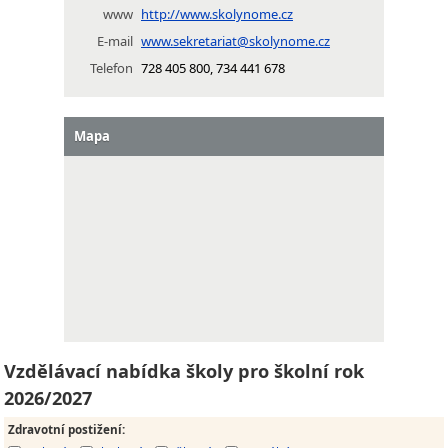
www
http://www.skolynome.cz
E-mail
www.sekretariat@skolynome.cz
Telefon
728 405 800, 734 441 678
Mapa
Vzdělávací nabídka školy pro školní rok
2026/2027
Zdravotní postižení
: