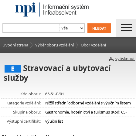
Úvodní strana
Výběr oboru vzdělání
Obor vzdělání
vytisknout
Stravovací a ubytovací
E
služby
Kód oboru:
65-51-E/01
Kategorie vzdělání:
Nižší střední odborné vzdělání s výučním listem
Skupina oboru:
Gastronomie, hotelnictví a turismus (Kód: 65)
Výstupní certifikát:
výuční list