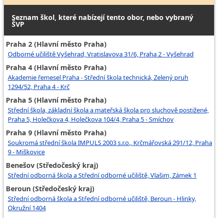
Seznam škol, které nabízejí tento obor, nebo vybraný
ŠVP
Praha 2 (Hlavní město Praha)
Odborné učiliště Vyšehrad, Vratislavova 31/6, Praha 2 - Vyšehrad
Praha 4 (Hlavní město Praha)
Akademie řemesel Praha - Střední škola technická, Zelený pruh
1294/52, Praha 4 - Krč
Praha 5 (Hlavní město Praha)
Střední škola, základní škola a mateřská škola pro sluchově postižené,
Praha 5, Holečkova 4, Holečkova 104/4, Praha 5 - Smíchov
Praha 9 (Hlavní město Praha)
Soukromá střední škola IMPULS 2003 s.r.o., Krčmářovská 291/12, Praha
9 - Miškovice
Benešov (Středočeský kraj)
Střední odborná škola a Střední odborné učiliště, Vlašim, Zámek 1
Beroun (Středočeský kraj)
Střední odborná škola a Střední odborné učiliště, Beroun - Hlinky,
Okružní 1404