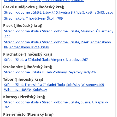
České Budějovice (Jihočeský kraj)
Střední odborné učiliště, Lišov, tř. 5. května 3, třída 5. května 3/93, Lišov
Střední škola, Trhové Sviny, Školní 709
Písek (Jihočeský kraj)
Střední odborná škola a Střední odborné učiliště, Milevsko, Čs. armády
777
Střední odborná škola a Střední odborné učiliště, Písek, Komenského
86, Komenského 86/14, Písek
Prachatice (Jihočeský kraj)
Střední škola a Základní škola, Vimperk, Nerudova 267
Strakonice (Jihočeský kraj)
Střední odborné učiliště služeb Vodňany, Zeyerovy sady 43/II
Tábor (Jihočeský kraj)
Střední škola řemeslná a Základní škola, Soběslav, Wilsonova 405,
Wilsonova 405/34, Soběslav
Klatovy (Plzeňský kraj)
Střední odborná škola a Střední odborné učiliště, Sušice, U Kapličky
761
Plzeň-město (Plzeňský kraj)