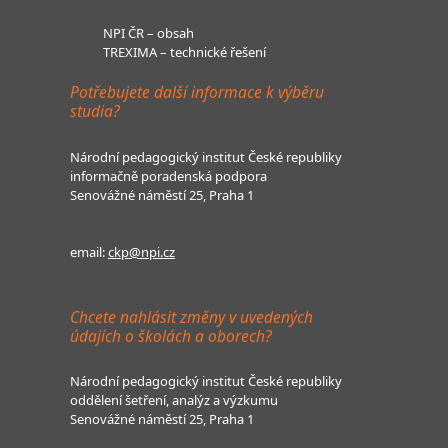
NPI ČR – obsah
TREXIMA – technické řešení
Potřebujete další informace k výběru
studia?
Národní pedagogický institut České republiky
informačně poradenská podpora
Senovážné náměstí 25, Praha 1
email:
ckp@npi.cz
Chcete nahlásit změny v uvedených
údajích o školách a oborech?
Národní pedagogický institut České republiky
oddělení šetření, analýz a výzkumu
Senovážné náměstí 25, Praha 1