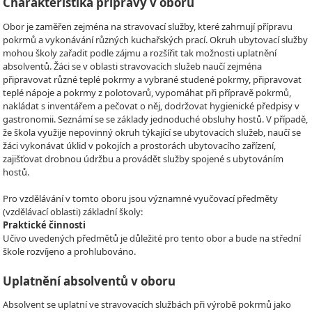
Charakteristika přípravy v oboru
Obor je zaměřen zejména na stravovací služby, které zahrnují přípravu
pokrmů a vykonávání různých kuchařských prací. Okruh ubytovací služby
mohou školy zařadit podle zájmu a rozšířit tak možnosti uplatnění
absolventů. Žáci se v oblasti stravovacích služeb naučí zejména
připravovat různé teplé pokrmy a vybrané studené pokrmy, připravovat
teplé nápoje a pokrmy z polotovarů, vypomáhat při přípravě pokrmů,
nakládat s inventářem a pečovat o něj, dodržovat hygienické předpisy v
gastronomii. Seznámí se se základy jednoduché obsluhy hostů. V případě,
že škola využije nepovinný okruh týkající se ubytovacích služeb, naučí se
žáci vykonávat úklid v pokojích a prostorách ubytovacího zařízení,
zajišťovat drobnou údržbu a provádět služby spojené s ubytováním
hostů.
Pro vzdělávání v tomto oboru jsou významné vyučovací předměty
(vzdělávací oblasti) základní školy:
Praktické činnosti
Učivo uvedených předmětů je důležité pro tento obor a bude na střední
škole rozvíjeno a prohlubováno.
Uplatnění absolventů v oboru
Absolvent se uplatní ve stravovacích službách při výrobě pokrmů jako