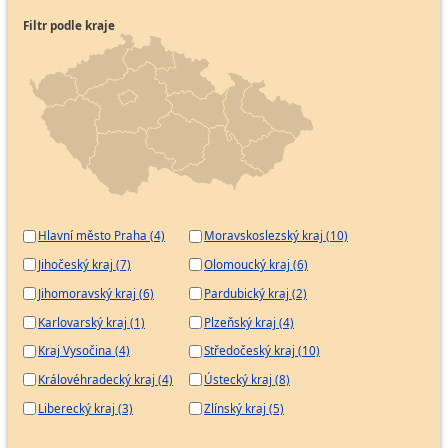
Filtr podle kraje
Hlavní město Praha (4)
Moravskoslezský kraj (10)
Jihočeský kraj (7)
Olomoucký kraj (6)
Jihomoravský kraj (6)
Pardubický kraj (2)
Karlovarský kraj (1)
Plzeňský kraj (4)
Kraj Vysočina (4)
Středočeský kraj (10)
Královéhradecký kraj (4)
Ústecký kraj (8)
Liberecký kraj (3)
Zlínský kraj (5)