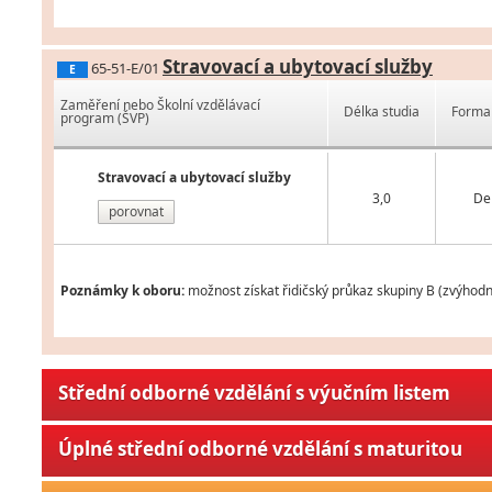
Stravovací a ubytovací služby
65-51-E/01
E
Zaměření nebo Školní vzdělávací
Délka studia
Forma 
program (ŠVP)
Stravovací a ubytovací služby
3,0
De
porovnat
Poznámky k oboru:
možnost získat řidičský průkaz skupiny B (zvýhodn
Střední odborné vzdělání s výučním listem
Úplné střední odborné vzdělání s maturitou