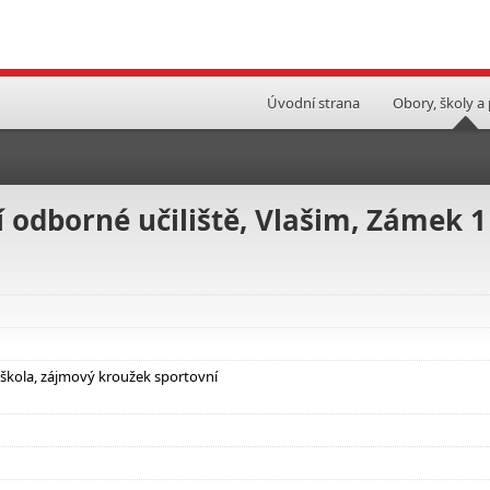
Úvodní strana
Obory, školy a
í odborné učiliště, Vlašim, Zámek 1
toškola, zájmový kroužek sportovní