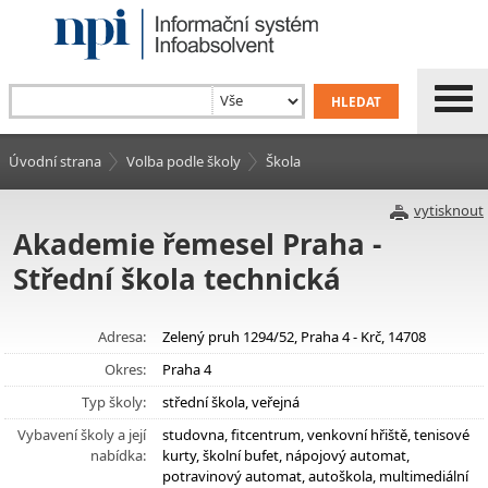
Úvodní strana
Volba podle školy
Škola
vytisknout
Akademie řemesel Praha -
Střední škola technická
Adresa:
Zelený pruh 1294/52, Praha 4 - Krč, 14708
Okres:
Praha 4
Typ školy:
střední škola, veřejná
Vybavení školy a její
studovna, fitcentrum, venkovní hřiště, tenisové
nabídka:
kurty, školní bufet, nápojový automat,
potravinový automat, autoškola, multimediální