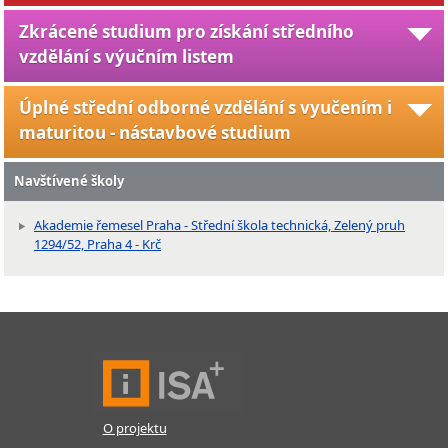
Zkrácené studium pro získání středního
vzdělání s výučním listem
Úplné střední odborné vzdělání s vyučením i
maturitou - nástavbové studium
Navštívené školy
Akademie řemesel Praha - Střední škola technická, Zelený pruh
1294/52, Praha 4 - Krč
O projektu