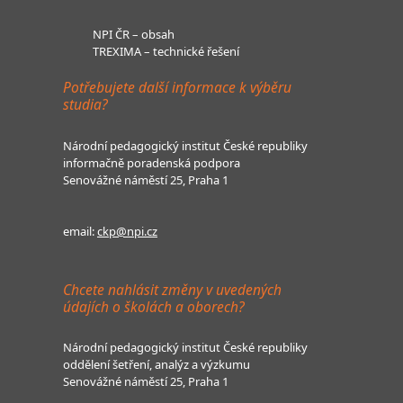
NPI ČR – obsah
TREXIMA – technické řešení
Potřebujete další informace k výběru
studia?
Národní pedagogický institut České republiky
informačně poradenská podpora
Senovážné náměstí 25, Praha 1
email:
ckp@npi.cz
Chcete nahlásit změny v uvedených
údajích o školách a oborech?
Národní pedagogický institut České republiky
oddělení šetření, analýz a výzkumu
Senovážné náměstí 25, Praha 1