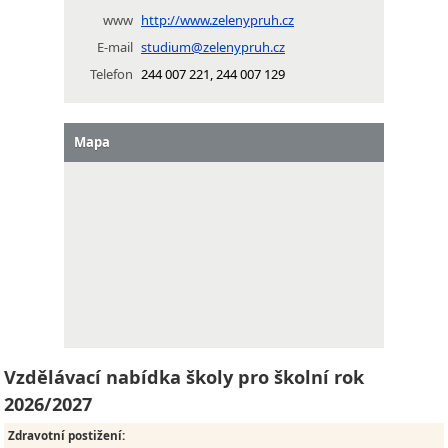
www
http://www.zelenypruh.cz
E-mail
studium@zelenypruh.cz
Telefon
244 007 221, 244 007 129
Mapa
Vzdělávací nabídka školy pro školní rok
2026/2027
Zdravotní postižení
: