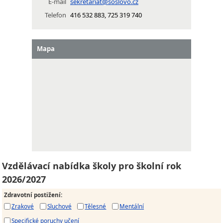
E-mail
sekretariat@soslovo.cz
Telefon
416 532 883, 725 319 740
Mapa
Vzdělávací nabídka školy pro školní rok
2026/2027
Zdravotní postižení
:
Zrakové
Sluchové
Tělesné
Mentální
Specifické poruchy učení