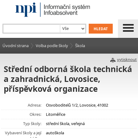
Úvodní strana
Volba podle školy
Škola
vytisknout
Střední odborná škola technická
a zahradnická, Lovosice,
příspěvková organizace
Adresa:
Osvoboditelů 1/2, Lovosice, 41002
Okres:
Litoměřice
Typ školy:
střední škola, veřejná
Vybavení školy a její
autoškola