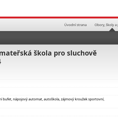
Úvodní strana
Obory, školy a
a mateřská škola pro sluchově
4
olní bufet, nápojový automat, autoškola, zájmový kroužek sportovní,