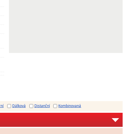
rní
Dálková
Distanční
Kombinovaná