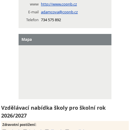
www
http://www.copnb.cz
E-mail
adamcova@copnb.cz
Telefon
734 575 892
Mapa
Vzdělávací nabídka školy pro školní rok
2026/2027
Zdravotní postižení
: