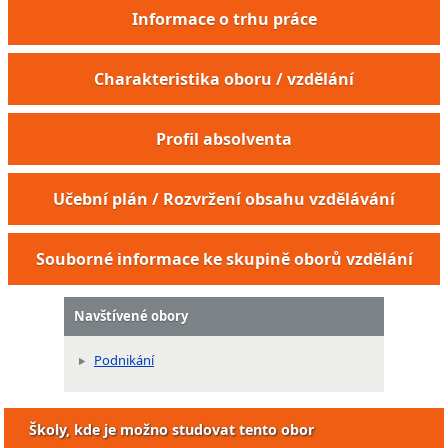
Informace o trhu práce
Charakteristika oboru / vzdělání
Profil absolventa
Učební plán / Rozvržení obsahu vzdělávání
Souborné informace ke skupině oborů vzdělání
Navštívené obory
Podnikání
Školy, kde je možno studovat tento obor