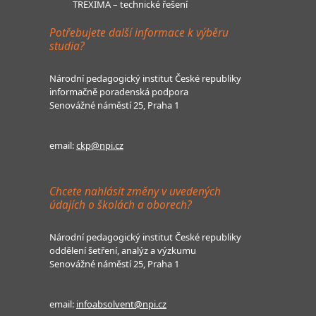
TREXIMA – technické řešení
Potřebujete další informace k výběru
studia?
Národní pedagogický institut České republiky
informačně poradenská podpora
Senovážné náměstí 25, Praha 1
email:
ckp@npi.cz
Chcete nahlásit změny v uvedených
údajích o školách a oborech?
Národní pedagogický institut České republiky
oddělení šetření, analýz a výzkumu
Senovážné náměstí 25, Praha 1
email:
infoabsolvent@npi.cz