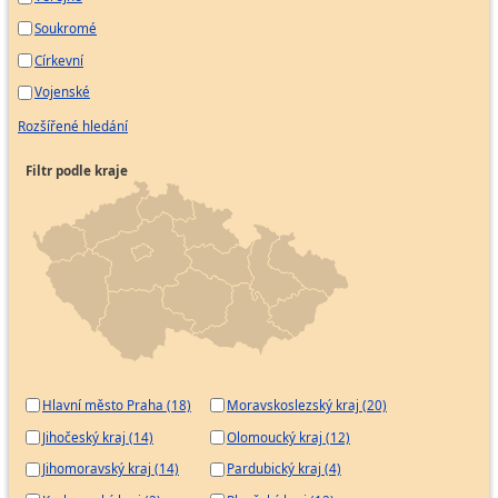
Soukromé
Církevní
Vojenské
Rozšířené hledání
Filtr podle kraje
Hlavní město Praha (18)
Moravskoslezský kraj (20)
Jihočeský kraj (14)
Olomoucký kraj (12)
Jihomoravský kraj (14)
Pardubický kraj (4)