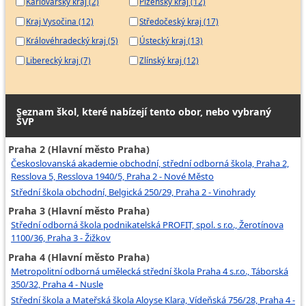
Karlovarský kraj (2)
Plzeňský kraj (12)
Kraj Vysočina (12)
Středočeský kraj (17)
Královéhradecký kraj (5)
Ústecký kraj (13)
Liberecký kraj (7)
Zlínský kraj (12)
Seznam škol, které nabízejí tento obor, nebo vybraný
ŠVP
Praha 2 (Hlavní město Praha)
Českoslovanská akademie obchodní, střední odborná škola, Praha 2,
Resslova 5, Resslova 1940/5, Praha 2 - Nové Město
Střední škola obchodní, Belgická 250/29, Praha 2 - Vinohrady
Praha 3 (Hlavní město Praha)
Střední odborná škola podnikatelská PROFIT, spol. s r.o., Žerotínova
1100/36, Praha 3 - Žižkov
Praha 4 (Hlavní město Praha)
Metropolitní odborná umělecká střední škola Praha 4 s.r.o., Táborská
350/32, Praha 4 - Nusle
Střední škola a Mateřská škola Aloyse Klara, Vídeňská 756/28, Praha 4 -