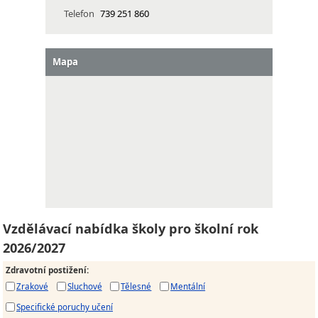
Telefon
739 251 860
Mapa
Vzdělávací nabídka školy pro školní rok
2026/2027
Zdravotní postižení
:
Zrakové
Sluchové
Tělesné
Mentální
Specifické poruchy učení