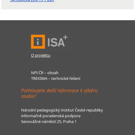
O projektu
NPI ČR – obsah
TREXIMA – technické řešení
Potřebujete další informace k výběru
studia?
Národní pedagogický institut České republiky
informačně poradenská podpora
Senovážné náměstí 25, Praha 1