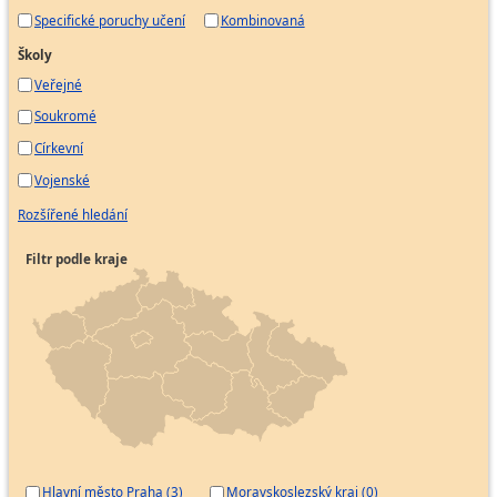
Specifické poruchy učení
Kombinovaná
Školy
Veřejné
Soukromé
Církevní
Vojenské
Rozšířené hledání
Filtr podle kraje
Hlavní město Praha (3)
Moravskoslezský kraj (0)