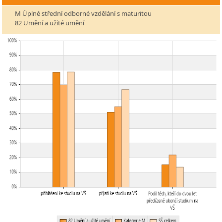
M Úplné střední odborné vzdělání s maturitou
82 Umění a užité umění