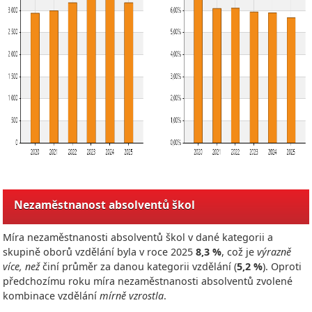
Nezaměstnanost absolventů škol
Míra nezaměstnanosti absolventů škol v dané kategorii a
skupině oborů vzdělání byla v roce
2025
8,3 %
, což je
výrazně
více, než
činí průměr za danou kategorii vzdělání (
5,2 %
). Oproti
předchozímu roku míra nezaměstnanosti absolventů zvolené
kombinace vzdělání
mírně vzrostla
.