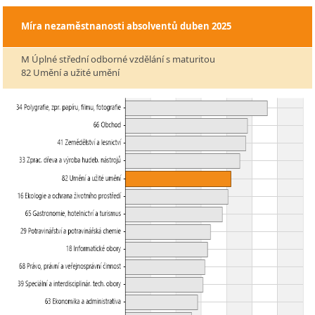
Míra nezaměstnanosti absolventů
duben 2025
M Úplné střední odborné vzdělání s maturitou
82 Umění a užité umění