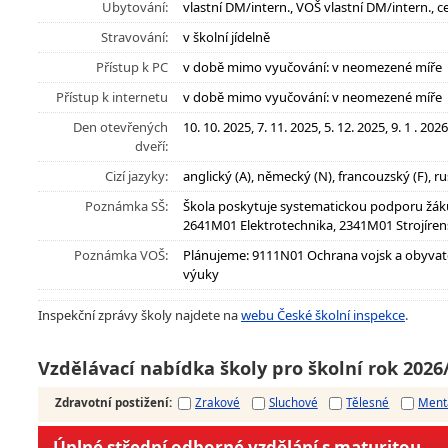
Ubytování:
vlastní DM/intern., VOŠ vlastní DM/intern., c
Stravování:
v školní jídelně
Přístup k PC
v době mimo vyučování: v neomezené míře
Přístup k internetu
v době mimo vyučování: v neomezené míře
Den otevřených
10. 10. 2025, 7. 11. 2025, 5. 12. 2025, 9. 1 . 20
dveří:
Cizí jazyky:
anglický (A), německý (N), francouzský (F), ru
Poznámka SŠ:
Škola poskytuje systematickou podporu žák
2641M01 Elektrotechnika, 2341M01 Strojírens
Poznámka VOŠ:
Plánujeme: 9111N01 Ochrana vojsk a obyvatel
výuky
Inspekční zprávy školy najdete na
webu České školní inspekce
.
Vzdělávací nabídka školy pro školní rok 2026
Zdravotní postižení
:
Zrakové
Sluchové
Tělesné
Ment
Úplné střední odborné vzdělání s maturitou