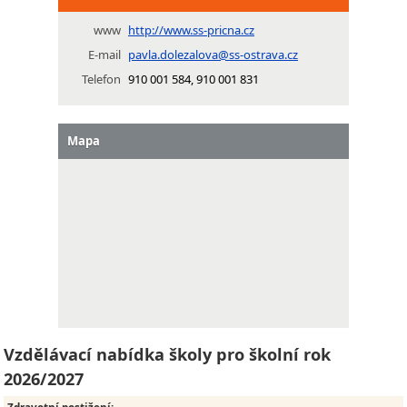
www
http://www.ss-pricna.cz
E-mail
pavla.dolezalova@ss-ostrava.cz
Telefon
910 001 584, 910 001 831
Mapa
Vzdělávací nabídka školy pro školní rok
2026/2027