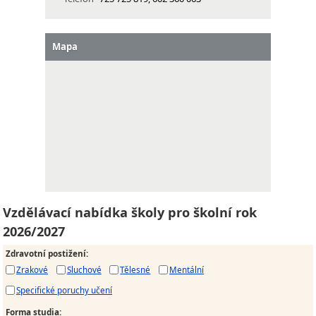
Mapa
Vzdělávací nabídka školy pro školní rok
2026/2027
Zdravotní postižení
:
Zrakové
Sluchové
Tělesné
Mentální
Specifické poruchy učení
Forma studia
: