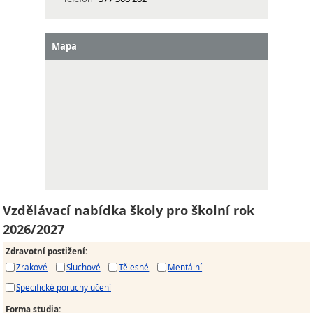
Mapa
Vzdělávací nabídka školy pro školní rok
2026/2027
Zdravotní postižení
:
Zrakové
Sluchové
Tělesné
Mentální
Specifické poruchy učení
Forma studia
: