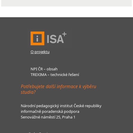
O projektu
NPI ČR – obsah
TREXIMA – technické řešení
Potřebujete další informace k výběru
studia?
Národní pedagogický institut České republiky
informačně poradenská podpora
Senovážné náměstí 25, Praha 1