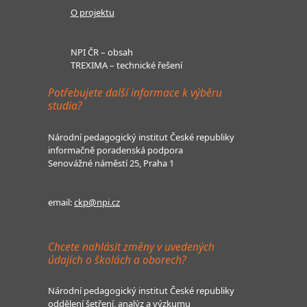
O projektu
NPI ČR – obsah
TREXIMA – technické řešení
Potřebujete další informace k výběru
studia?
Národní pedagogický institut České republiky
informačně poradenská podpora
Senovážné náměstí 25, Praha 1
email:
ckp@npi.cz
Chcete nahlásit změny v uvedených
údajích o školách a oborech?
Národní pedagogický institut České republiky
oddělení šetření, analýz a výzkumu