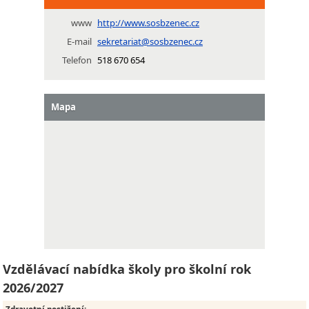
www
http://www.sosbzenec.cz
E-mail
sekretariat@sosbzenec.cz
Telefon
518 670 654
Mapa
Vzdělávací nabídka školy pro školní rok
2026/2027