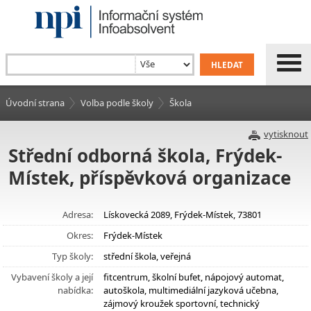
Úvodní strana
Volba podle školy
Škola
vytisknout
Střední odborná škola, Frýdek-
Místek, příspěvková organizace
Adresa:
Lískovecká 2089, Frýdek-Místek, 73801
Okres:
Frýdek-Místek
Typ školy:
střední škola, veřejná
Vybavení školy a její
fitcentrum, školní bufet, nápojový automat,
nabídka:
autoškola, multimediální jazyková učebna,
zájmový kroužek sportovní, technický