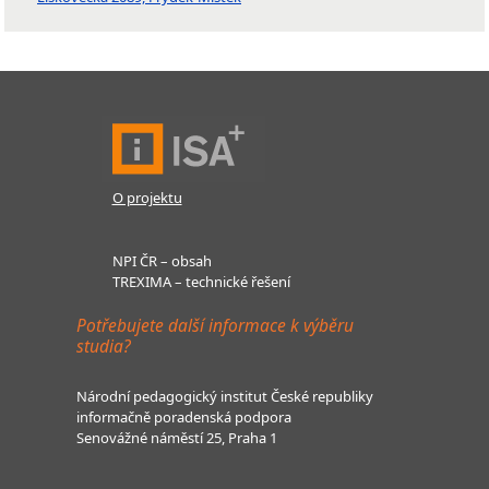
O projektu
NPI ČR – obsah
TREXIMA – technické řešení
Potřebujete další informace k výběru
studia?
Národní pedagogický institut České republiky
informačně poradenská podpora
Senovážné náměstí 25, Praha 1