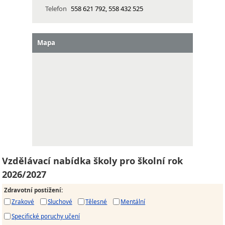
Telefon
558 621 792, 558 432 525
Mapa
Vzdělávací nabídka školy pro školní rok
2026/2027
Zdravotní postižení
:
Zrakové
Sluchové
Tělesné
Mentální
Specifické poruchy učení