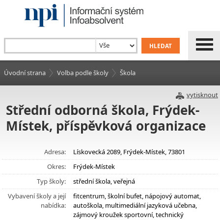
Úvodní strana
Volba podle školy
Škola
vytisknout
Střední odborná škola, Frýdek-
Místek, příspěvková organizace
Adresa:
Lískovecká 2089, Frýdek-Místek, 73801
Okres:
Frýdek-Místek
Typ školy:
střední škola, veřejná
Vybavení školy a její
fitcentrum, školní bufet, nápojový automat,
nabídka:
autoškola, multimediální jazyková učebna,
zájmový kroužek sportovní, technický