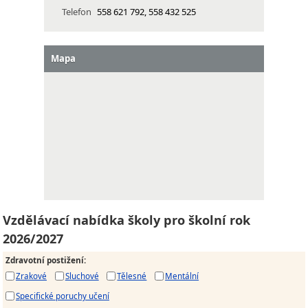
Telefon
558 621 792, 558 432 525
Mapa
Vzdělávací nabídka školy pro školní rok
2026/2027
Zdravotní postižení
:
Zrakové
Sluchové
Tělesné
Mentální
Specifické poruchy učení