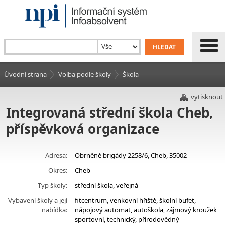
Úvodní strana
Volba podle školy
Škola
vytisknout
Integrovaná střední škola Cheb,
příspěvková organizace
Adresa:
Obrněné brigády 2258/6, Cheb, 35002
Okres:
Cheb
Typ školy:
střední škola, veřejná
Vybavení školy a její
fitcentrum, venkovní hřiště, školní bufet,
nabídka:
nápojový automat, autoškola, zájmový kroužek
sportovní, technický, přírodovědný