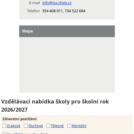
E-mail
info@iss-cheb.cz
Telefon
354 408 011, 734 522 684
Mapa
Vzdělávací nabídka školy pro školní rok
2026/2027
Zdravotní postižení
:
Zrakové
Sluchové
Tělesné
Mentální