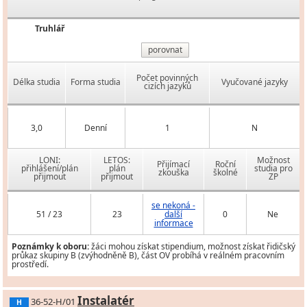
Truhlář
porovnat
Počet povinných
Délka studia
Forma studia
Vyučované jazyky
cizích jazyků
3,0
Denní
1
N
LONI:
LETOS:
Možnost
Přijímací
Roční
přihlášení/plán
plán
studia pro
zkouška
školné
přijmout
přijmout
ZP
se nekoná -
51 / 23
23
další
0
Ne
informace
Poznámky k oboru:
žáci mohou získat stipendium, možnost získat řidičský
průkaz skupiny B (zvýhodněně B), část OV probíhá v reálném pracovním
prostředí.
Instalatér
36-52-H/01
H