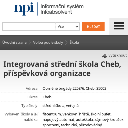
Úvodní strana
Volba podle školy
Škola
vytisknout
Integrovaná střední škola Cheb,
příspěvková organizace
Adresa:
Obrněné brigády 2258/6, Cheb, 35002
Okres:
Cheb
Typ školy:
střední škola, veřejná
Vybavení školy a její
fitcentrum, venkovní hřiště, školní bufet,
nabídka:
nápojový automat, autoškola, zájmový kroužek
sportovní, technický, přírodovědný