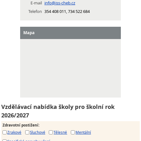
E-mail
info@iss-cheb.cz
Telefon
354 408 011, 734 522 684
Mapa
Vzdělávací nabídka školy pro školní rok
2026/2027
Zdravotní postižení
:
Zrakové
Sluchové
Tělesné
Mentální