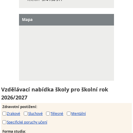
Mapa
Vzdělávací nabídka školy pro školní rok
2026/2027
Zdravotní postižení
:
Zrakové
Sluchové
Tělesné
Mentální
Specifické poruchy učení
Forma studia
: