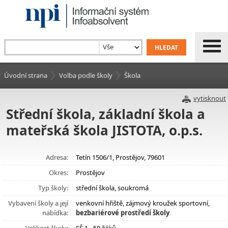
Úvodní strana
Volba podle školy
Škola
vytisknout
Střední škola, základní škola a
mateřská škola JISTOTA, o.p.s.
Adresa:
Tetín 1506/1, Prostějov, 79601
Okres:
Prostějov
Typ školy:
střední škola, soukromá
Vybavení školy a její
venkovní hřiště, zájmový kroužek sportovní,
nabídka:
bezbariérové prostředí školy