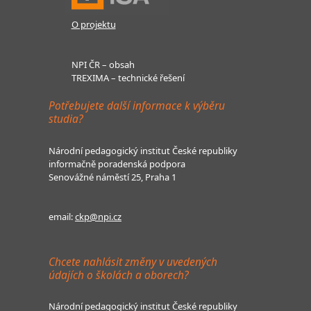
O projektu
NPI ČR – obsah
TREXIMA – technické řešení
Potřebujete další informace k výběru
studia?
Národní pedagogický institut České republiky
informačně poradenská podpora
Senovážné náměstí 25, Praha 1
email:
ckp@npi.cz
Chcete nahlásit změny v uvedených
údajích o školách a oborech?
Národní pedagogický institut České republiky