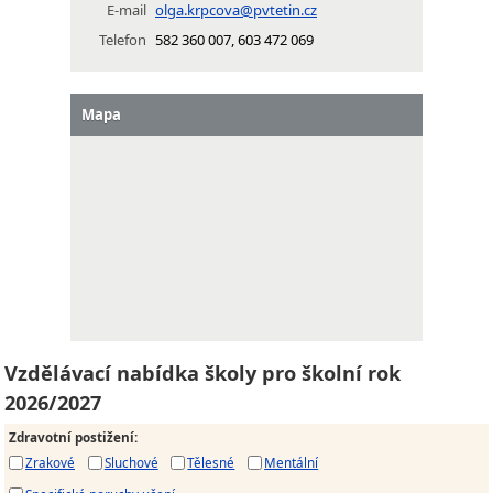
E-mail
olga.krpcova@pvtetin.cz
Telefon
582 360 007, 603 472 069
Mapa
Vzdělávací nabídka školy pro školní rok
2026/2027
Zdravotní postižení
:
Zrakové
Sluchové
Tělesné
Mentální