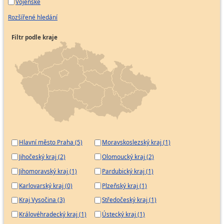
Vojenské
Rozšířené hledání
Filtr podle kraje
Hlavní město Praha (5)
Moravskoslezský kraj (1)
Jihočeský kraj (2)
Olomoucký kraj (2)
Jihomoravský kraj (1)
Pardubický kraj (1)
Karlovarský kraj (0)
Plzeňský kraj (1)
Kraj Vysočina (3)
Středočeský kraj (1)
Královéhradecký kraj (1)
Ústecký kraj (1)