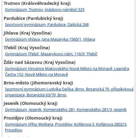
Trutnov (Královéhradecký kraj)
Gymnázium, Trutnov, Jiráskovo náměstí 325
Pardubice (Pardubický kraj)
Sportovní gymnázium, Pardubice, Dašická 268
Jihlava (Kraj Vysočina)
Gymnázium Jihlava, Jana Masaryka 1560/1, Jihlava
Třebíč (Kraj Vysočina)
Gymnázium Třebíč, Masarykovo nám. 116/9, Třebíč
Žďár nad Sázavou (Kraj Vysočina)
Gymnázium Vincence Makovského Nové Město na Moravě, Leandra
Čecha 152, Nové Město na Moravě
Brno-město (Jihomoravský kraj)
Sportovní gymnázium Ludvíka Daňka, Brno, Botanická 70, příspěvková
organizace, Botanická 63/70, Brno
Jeseník (Olomoucký kraj)
Gymnázium, Jeseník, Komenského 281, Komenského 281/3, Jeseník
Prostějov (Olomoucký kraj)
Gymnázium Jiřího Wolkera, Prostějov, Kollárova 3, Kollárova 2602/3,
Prostějov