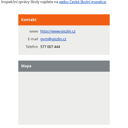
Inspekční zprávy školy najdete na
webu České školní inspekce
.
Kontakt
www
http://www.gjszlin.cz
E-mail
gym@gjszlin.cz
Telefon
577 007 444
Mapa