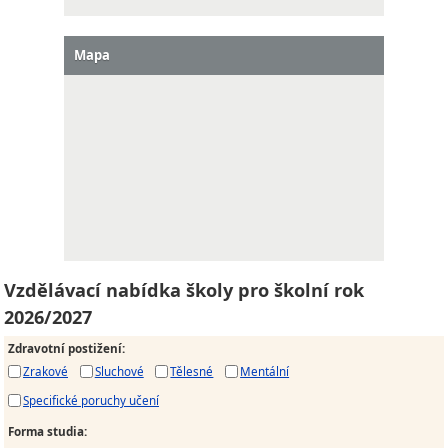
Mapa
Vzdělávací nabídka školy pro školní rok
2026/2027
Zdravotní postižení
:
Zrakové
Sluchové
Tělesné
Mentální
Specifické poruchy učení
Forma studia
: