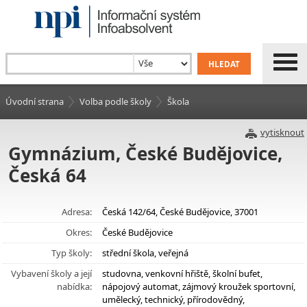
Úvodní strana
Volba podle školy
Škola
vytisknout
Gymnázium, České Budějovice,
Česká 64
Adresa:
Česká 142/64, České Budějovice, 37001
Okres:
České Budějovice
Typ školy:
střední škola, veřejná
Vybavení školy a její
studovna, venkovní hřiště, školní bufet,
nabídka:
nápojový automat, zájmový kroužek sportovní,
umělecký, technický, přírodovědný,