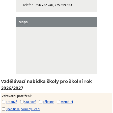
Telefon
596 752 246, 775 559 653
Mapa
Vzdělávací nabídka školy pro školní rok
2026/2027
Zdravotní postižení
:
Zrakové
Sluchové
Tělesné
Mentální
Specifické poruchy učení