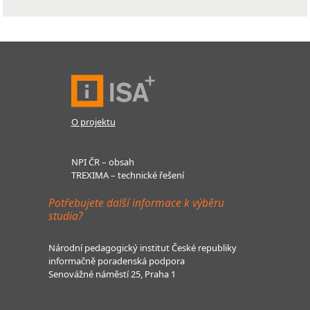
O projektu
NPI ČR – obsah
TREXIMA – technické řešení
Potřebujete další informace k výběru
studia?
Národní pedagogický institut České republiky
informačně poradenská podpora
Senovážné náměstí 25, Praha 1