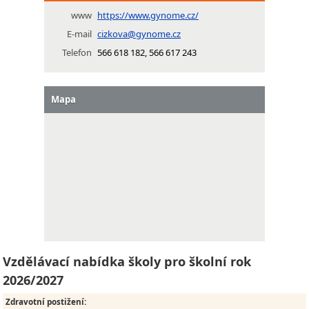
www
https://www.gynome.cz/
E-mail
cizkova@gynome.cz
Telefon
566 618 182, 566 617 243
Mapa
Vzdělávací nabídka školy pro školní rok
2026/2027
Zdravotní postižení
: