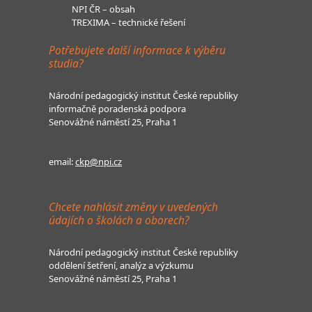
NPI ČR – obsah
TREXIMA – technické řešení
Potřebujete další informace k výběru
studia?
Národní pedagogický institut České republiky
informačně poradenská podpora
Senovážné náměstí 25, Praha 1
email:
ckp@npi.cz
Chcete nahlásit změny v uvedených
údajích o školách a oborech?
Národní pedagogický institut České republiky
oddělení šetření, analýz a výzkumu
Senovážné náměstí 25, Praha 1