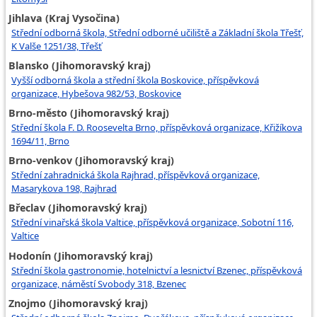
Jihlava (Kraj Vysočina)
Střední odborná škola, Střední odborné učiliště a Základní škola Třešť,
K Valše 1251/38, Třešť
Blansko (Jihomoravský kraj)
Vyšší odborná škola a střední škola Boskovice, příspěvková
organizace, Hybešova 982/53, Boskovice
Brno-město (Jihomoravský kraj)
Střední škola F. D. Roosevelta Brno, příspěvková organizace, Křižíkova
1694/11, Brno
Brno-venkov (Jihomoravský kraj)
Střední zahradnická škola Rajhrad, příspěvková organizace,
Masarykova 198, Rajhrad
Břeclav (Jihomoravský kraj)
Střední vinařská škola Valtice, příspěvková organizace, Sobotní 116,
Valtice
Hodonín (Jihomoravský kraj)
Střední škola gastronomie, hotelnictví a lesnictví Bzenec, příspěvková
organizace, náměstí Svobody 318, Bzenec
Znojmo (Jihomoravský kraj)