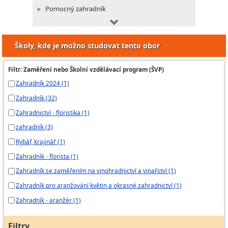
Pomocný zahradník
Sadovník
Školkař
Školy, kde je možno studovat tento obor
Vinohradník a vinař
Zahradník
Filtr: Zaměření nebo Školní vzdělávací program (ŠVP)
Zelinář
Zahradník 2024 (1)
Zahradník (32)
Zahradnictví - floristika (1)
zahradník (3)
Rybář, krajinář (1)
Zahradník - florista (1)
Zahradník se zaměřením na vinohradnictví a vinařství (1)
Zahradník pro aranžování květin a okrasné zahradnictví (1)
Zahradník - aranžér (1)
Filtry