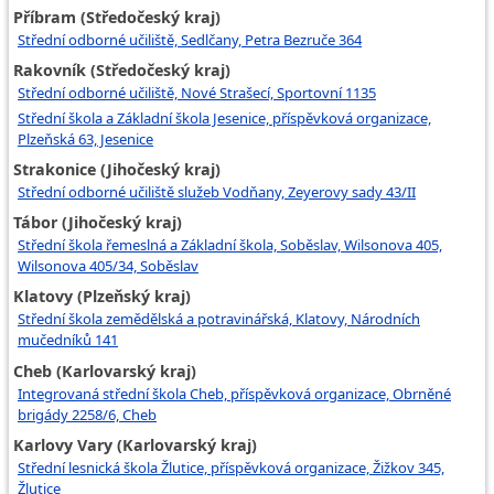
Příbram (Středočeský kraj)
Střední odborné učiliště, Sedlčany, Petra Bezruče 364
Rakovník (Středočeský kraj)
Střední odborné učiliště, Nové Strašecí, Sportovní 1135
Střední škola a Základní škola Jesenice, příspěvková organizace,
Plzeňská 63, Jesenice
Strakonice (Jihočeský kraj)
Střední odborné učiliště služeb Vodňany, Zeyerovy sady 43/II
Tábor (Jihočeský kraj)
Střední škola řemeslná a Základní škola, Soběslav, Wilsonova 405,
Wilsonova 405/34, Soběslav
Klatovy (Plzeňský kraj)
Střední škola zemědělská a potravinářská, Klatovy, Národních
mučedníků 141
Cheb (Karlovarský kraj)
Integrovaná střední škola Cheb, příspěvková organizace, Obrněné
brigády 2258/6, Cheb
Karlovy Vary (Karlovarský kraj)
Střední lesnická škola Žlutice, příspěvková organizace, Žižkov 345,
Žlutice