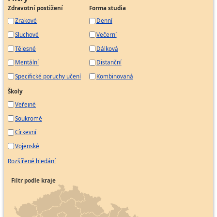
Zdravotní postižení
Forma studia
Zrakové
Denní
Sluchové
Večerní
Tělesné
Dálková
Mentální
Distanční
Specifické poruchy učení
Kombinovaná
Školy
Veřejné
Soukromé
Církevní
Vojenské
Rozšířené hledání
Filtr podle kraje