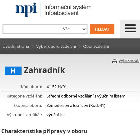
Úvodní strana
Výběr oboru vzdělání
Obor vzdělání
vytisknout
Zahradník
H
Kód oboru:
41-52-H/01
Kategorie vzdělání:
Střední odborné vzdělání s výučním listem
Skupina oboru:
Zemědělství a lesnictví (Kód: 41)
Výstupní certifikát:
výuční list
Charakteristika přípravy v oboru