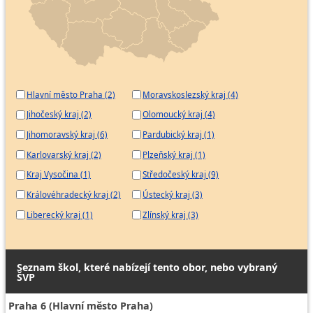
Hlavní město Praha (2)
Moravskoslezský kraj (4)
Jihočeský kraj (2)
Olomoucký kraj (4)
Jihomoravský kraj (6)
Pardubický kraj (1)
Karlovarský kraj (2)
Plzeňský kraj (1)
Kraj Vysočina (1)
Středočeský kraj (9)
Královéhradecký kraj (2)
Ústecký kraj (3)
Liberecký kraj (1)
Zlínský kraj (3)
Seznam škol, které nabízejí tento obor, nebo vybraný
ŠVP
Praha 6 (Hlavní město Praha)