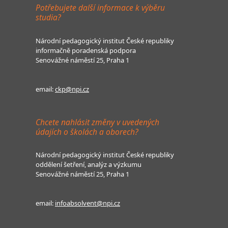
Potřebujete další informace k výběru
studia?
Národní pedagogický institut České republiky
informačně poradenská podpora
Senovážné náměstí 25, Praha 1
email:
ckp@npi.cz
Chcete nahlásit změny v uvedených
údajích o školách a oborech?
Národní pedagogický institut České republiky
oddělení šetření, analýz a výzkumu
Senovážné náměstí 25, Praha 1
email:
infoabsolvent@npi.cz