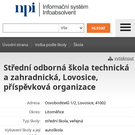
Úvodní strana
Volba podle školy
Škola
vytisknout
Střední odborná škola technická
a zahradnická, Lovosice,
příspěvková organizace
Adresa:
Osvoboditelů 1/2, Lovosice, 41002
Okres:
Litoměřice
Typ školy:
střední škola, veřejná
Vybavení školy a její
autoškola