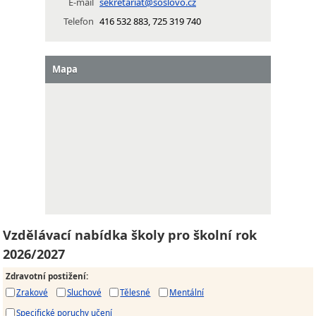
E-mail
sekretariat@soslovo.cz
Telefon
416 532 883, 725 319 740
Mapa
Vzdělávací nabídka školy pro školní rok
2026/2027
Zdravotní postižení
:
Zrakové
Sluchové
Tělesné
Mentální
Specifické poruchy učení