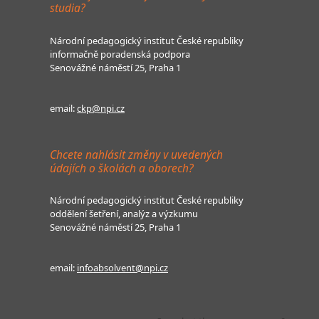
studia?
Národní pedagogický institut České republiky
informačně poradenská podpora
Senovážné náměstí 25, Praha 1
email:
ckp@npi.cz
Chcete nahlásit změny v uvedených
údajích o školách a oborech?
Národní pedagogický institut České republiky
oddělení šetření, analýz a výzkumu
Senovážné náměstí 25, Praha 1
email:
infoabsolvent@npi.cz