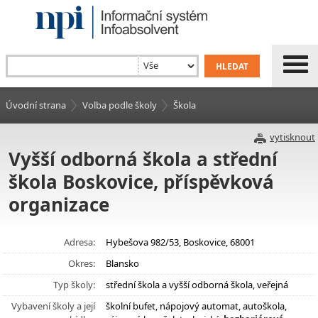
Úvodní strana
Volba podle školy
Škola
vytisknout
Vyšší odborná škola a střední
škola Boskovice, příspěvková
organizace
Adresa:
Hybešova 982/53, Boskovice, 68001
Okres:
Blansko
Typ školy:
střední škola a vyšší odborná škola, veřejná
Vybavení školy a její
školní bufet, nápojový automat, autoškola,