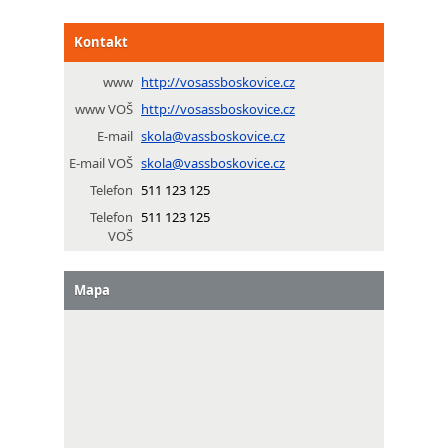
Kontakt
www
http://vosassboskovice.cz
www VOŠ
http://vosassboskovice.cz
E-mail
skola@vassboskovice.cz
E-mail VOŠ
skola@vassboskovice.cz
Telefon
511 123 125
Telefon
511 123 125
VOŠ
Mapa