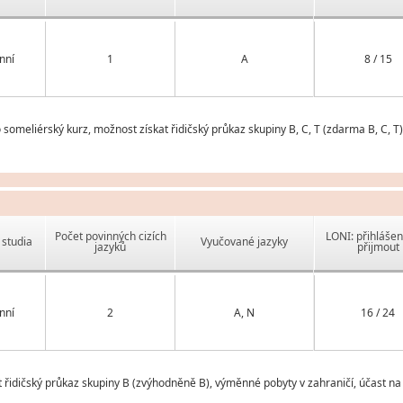
nní
1
A
8 / 15
eliérský kurz, možnost získat řidičský průkaz skupiny B, C, T (zdarma B, C, T)
Počet povinných cizích
LONI: přihlášen
studia
Vyučované jazyky
jazyků
přijmout
nní
2
A, N
16 / 24
řidičský průkaz skupiny B (zvýhodněně B), výměnné pobyty v zahraničí, účast n