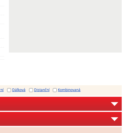
rní
Dálková
Distanční
Kombinovaná