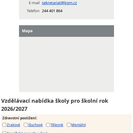
E-mail
sekretariat@kgm.cz
Telefon
244 401 864
Mapa
Vzdělávací nabídka školy pro školní rok
2026/2027
Zdravotní postižení
:
Zrakové
Sluchové
Tělesné
Mentální